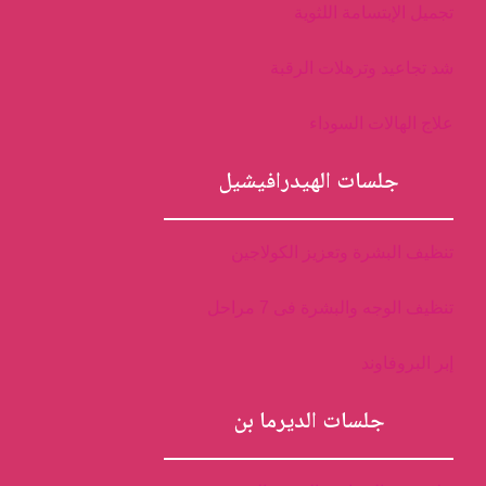
تجميل الإبتسامة اللثوية
شد تجاعيد وترهلات الرقبة
علاج الهالات السوداء
جلسات الهيدرافيشيل
تنظيف البشرة وتعزيز الكولاجين
تنظيف الوجه والبشرة فى 7 مراحل
إبر البروفاوند
جلسات الديرما بن