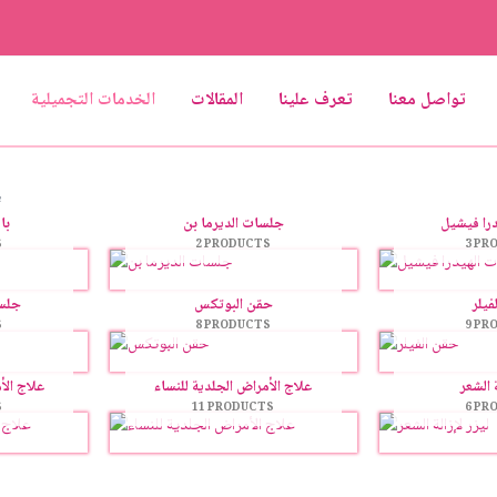
تواصل معنا
تعرف علينا
المقالات
الخدمات التجميلية
/
را فيشيل
جلسات الديرما بن
با
S
2 PRODUCTS
3 PR
فيلر
حقن البوتکس
جلس
S
8 PRODUCTS
9 PR
ة الشعر
علاج الأمراض الجلدية للنساء
علاج الأ
S
11 PRODUCTS
6 PR