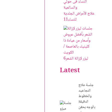
علاج الأمراض الجلدية
للنساء
11
ليزر لإزالة الشعر
6
Latest
جلسة علاج
التجاعيد
والخطوط
الدقيقة
بالوجه بحقن