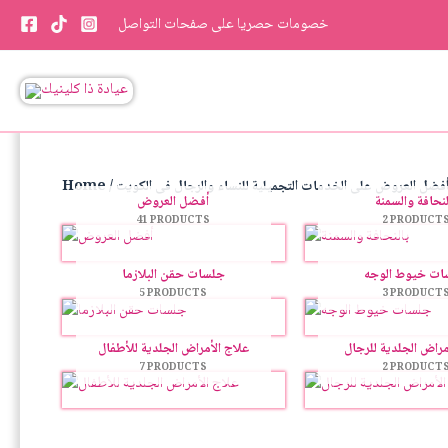
Skip
خصومات حصريا على صفحات التواصل
to
content
 أفضل العروض على الخدمات التجميلية للنساء والرجال فى الكويت
Home
لنحافة والسمنة
أفضل العروض
41 PRODUCTS
2 PRODUCT
ات خيوط الوجه
جلسات حقن البلازما
5 PRODUCTS
3 PRODUCT
مراض الجلدية للرجال
علاج الأمراض الجلدية للأطفال
7 PRODUCTS
2 PRODUCT