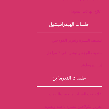
علاج الهالات السوداء
جلسات الهيدرافيشيل
تنظيف البشرة وتعزيز الكولاجين
تنظيف الوجه والبشرة فى 7 مراحل
إبر البروفاوند
جلسات الديرما بن
علاج حب الشباب والحفر والندوب
تعزيز الكولاجين لبشرة ناعمة ونضرة