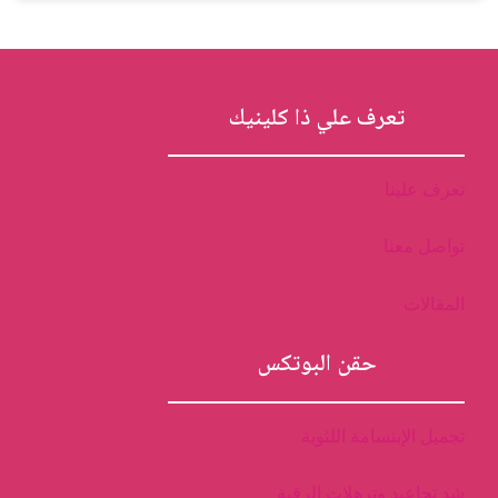
تعرف علي ذا كلينيك
تعرف علينا
تواصل معنا
المقالات
حقن البوتكس
تجميل الإبتسامة اللثوية
شد تجاعيد وترهلات الرقبة