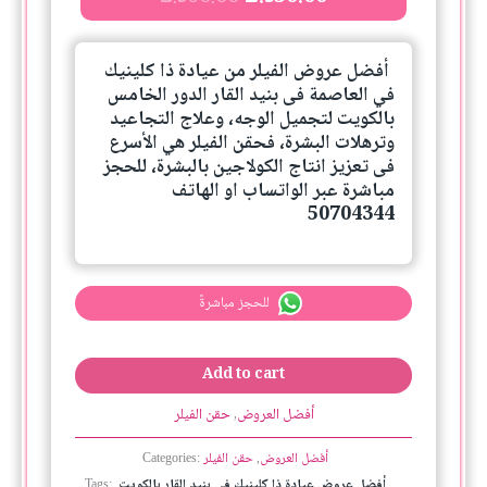
quantity
أفضل عروض الفيلر من عيادة ذا كلينيك
في العاصمة فى بنيد القار الدور الخامس
بالكويت لتجميل الوجه، وعلاج التجاعيد
وترهلات البشرة، فحقن الفيلر هي الأسرع
فى تعزيز انتاج الكولاجين بالبشرة، للحجز
مباشرة عبر الواتساب او الهاتف
50704344
للحجز مباشرةً
Add to cart
أفضل العروض
,
حقن الفيلر
أفضل العروض
حقن الفيلر
Categories:
,
أفضل عروض عيادة ذا كلينيك في بنيد القار بالكويت
Tags:
,