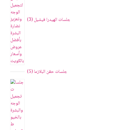
جلسات الهيدرا فيشيل
3
جلسات حقن البلازما
5