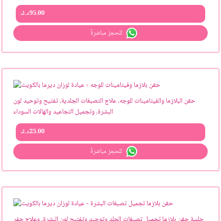
95.00
د.ك
للحجز مباشرةً
حقن البلازما والفيتامينات للوجه, علاج التصبغات الجلدية, تفتيح وتوحيد لون
البشرة, وتجميل التجاعيد والهالات السوداء
25.00
د.ك
للحجز مباشرةً
جلسة حقن بلازما تجميل تصبغات الجلد وتوحيد وتفتيح لون البشرة, وعلاج حفر