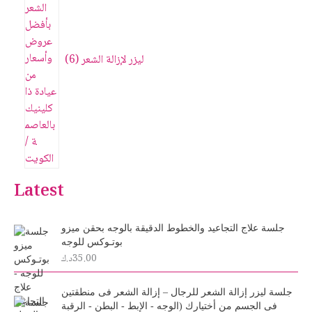
ليزر لإزالة الشعر
6
Latest
جلسة علاج التجاعيد والخطوط الدقيقة بالوجه بحقن ميزو
بوتـوكس للوجه
35.00
د.ك
جلسة ليزر إزالة الشعر للرجال – إزالة الشعر فى منطقتين
فى الجسم من أختيارك (الوجه - الإبط - البطن - الرقبة