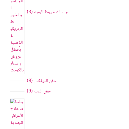
جلسات خيوط الوجه
3
حقن البوتکس
8
حقن الفيلر
9