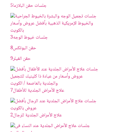
جلسات حقن البلازما
5
جلسات خيوط الوجه
3
حقن البوتکس
8
حقن الفيلر
9
علاج الأمراض الجلدية للأطفال
7
علاج الأمراض الجلدية للرجال
2