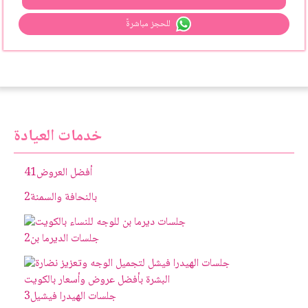
للحجز مباشرةً
خدمات العيادة
أفضل العروض
41
بالنحافة والسمنة
2
جلسات الديرما بن
2
جلسات الهيدرا فيشيل
3