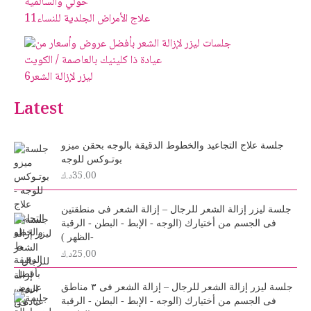
علاج الأمراض الجلدية للنساء
11
ليزر لإزالة الشعر
6
Latest
جلسة علاج التجاعيد والخطوط الدقيقة بالوجه بحقن ميزو
بوتـوكس للوجه
35.00
د.ك
جلسة ليزر إزالة الشعر للرجال – إزالة الشعر فى منطقتين
فى الجسم من أختيارك (الوجه - الإبط - البطن - الرقبة
-الظهر )
25.00
د.ك
جلسة ليزر إزالة الشعر للرجال – إزالة الشعر فى ٣ مناطق
فى الجسم من أختيارك (الوجه - الإبط - البطن - الرقبة