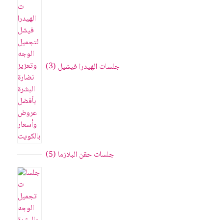
جلسات الهيدرا فيشيل
3
جلسات حقن البلازما
5