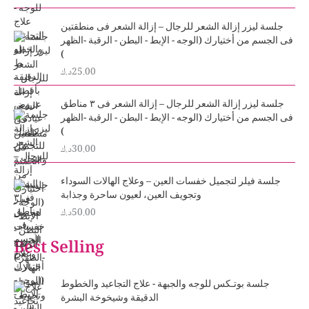
جلسة ليزر إزالة الشعر للرجال – إزالة الشعر فى منطقتين
فى الجسم من أختيارك (الوجه - الإبط - البطن - الرقبة -الظهر
)
25.00
د.ك
جلسة ليزر إزالة الشعر للرجال – إزالة الشعر فى ٣ مناطق
فى الجسم من أختيارك (الوجه - الإبط - البطن - الرقبة -الظهر
)
30.00
د.ك
جلسة فيلر لتجميل خفسات العين – وعلاج الهالات السوداء
وتجويف العين، لعيون ساحرة وجذابة
50.00
د.ك
Best Selling
جلسة بوتـكس للوجه والجبهة - علاج التجاعيد والخطوط
الدقيقة وشيخوخة البشرة