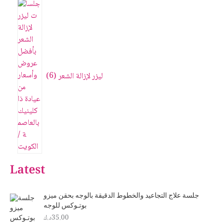
ليزر لإزالة الشعر
6
Latest
جلسة علاج التجاعيد والخطوط الدقيقة بالوجه بحقن ميزو
بوتـوكس للوجه
35.00
د.ك