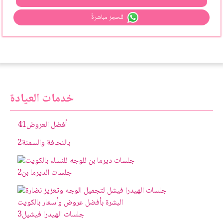
للحجز مباشرةً
خدمات العيادة
أفضل العروض
41
بالنحافة والسمنة
2
جلسات الديرما بن
2
جلسات الهيدرا فيشيل
3