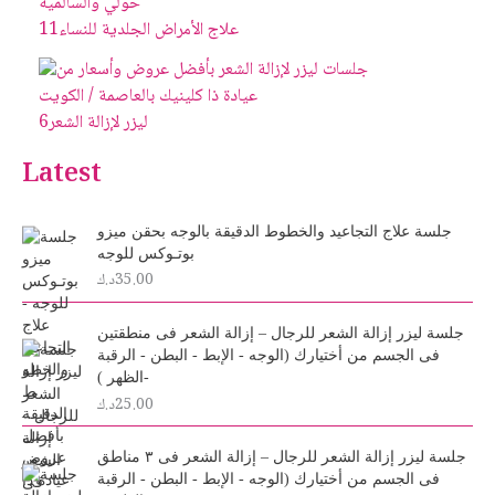
علاج الأمراض الجلدية للنساء
11
ليزر لإزالة الشعر
6
Latest
جلسة علاج التجاعيد والخطوط الدقيقة بالوجه بحقن ميزو
بوتـوكس للوجه
35.00
د.ك
جلسة ليزر إزالة الشعر للرجال – إزالة الشعر فى منطقتين
فى الجسم من أختيارك (الوجه - الإبط - البطن - الرقبة
-الظهر )
25.00
د.ك
جلسة ليزر إزالة الشعر للرجال – إزالة الشعر فى ٣ مناطق
فى الجسم من أختيارك (الوجه - الإبط - البطن - الرقبة