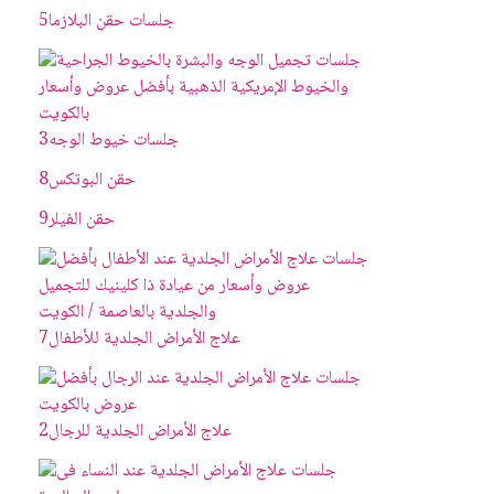
جلسات حقن البلازما
5
جلسات خيوط الوجه
3
حقن البوتکس
8
حقن الفيلر
9
علاج الأمراض الجلدية للأطفال
7
علاج الأمراض الجلدية للرجال
2