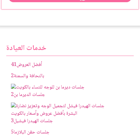
خدمات العيادة
أفضل العروض
41
بالنحافة والسمنة
2
جلسات الديرما بن
2
جلسات الهيدرا فيشيل
3
جلسات حقن البلازما
5