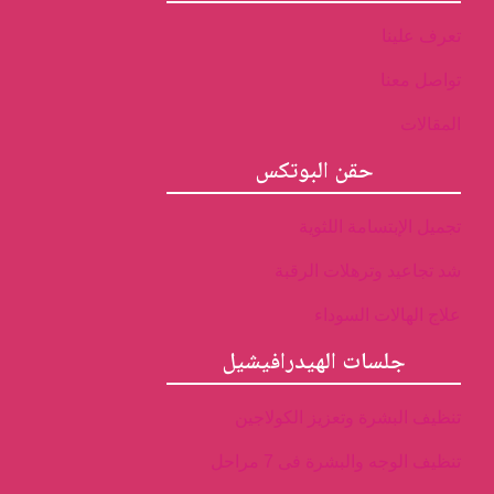
تعرف علينا
تواصل معنا
المقالات
حقن البوتكس
تجميل الإبتسامة اللثوية
شد تجاعيد وترهلات الرقبة
علاج الهالات السوداء
جلسات الهيدرافيشيل
تنظيف البشرة وتعزيز الكولاجين
تنظيف الوجه والبشرة فى 7 مراحل