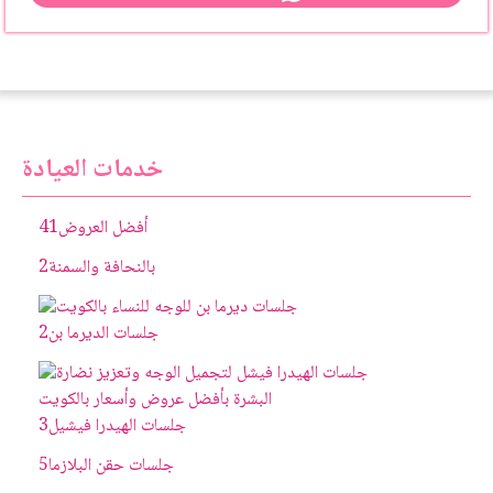
خدمات العيادة
أفضل العروض
41
بالنحافة والسمنة
2
جلسات الديرما بن
2
جلسات الهيدرا فيشيل
3
جلسات حقن البلازما
5