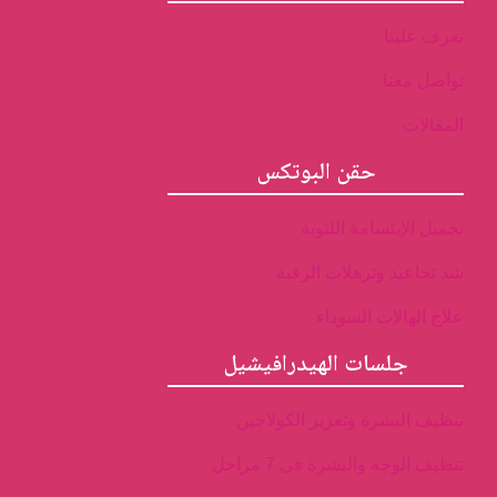
تعرف علينا
تواصل معنا
المقالات
حقن البوتكس
تجميل الإبتسامة اللثوية
شد تجاعيد وترهلات الرقبة
علاج الهالات السوداء
جلسات الهيدرافيشيل
تنظيف البشرة وتعزيز الكولاجين
تنظيف الوجه والبشرة فى 7 مراحل