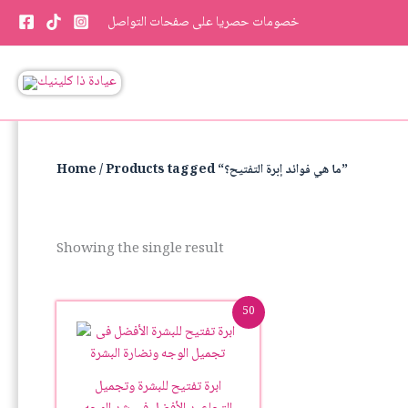
Skip
خصومات حصريا على صفحات التواصل
to
content
/ Products tagged “ما هي فوائد إبرة التفتيح؟”
Home
Showing the single result
Original
Current
50
price
price
was:
is:
29.00د.ك.
35.00د.ك.
ابرة تفتيح للبشرة وتجميل