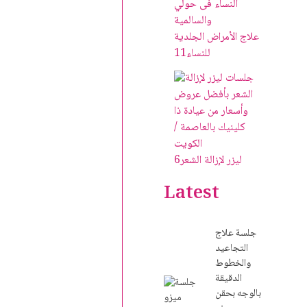
علاج الأمراض الجلدية
للنساء
11
ليزر لإزالة الشعر
6
Latest
جلسة علاج
التجاعيد
والخطوط
الدقيقة
بالوجه بحقن