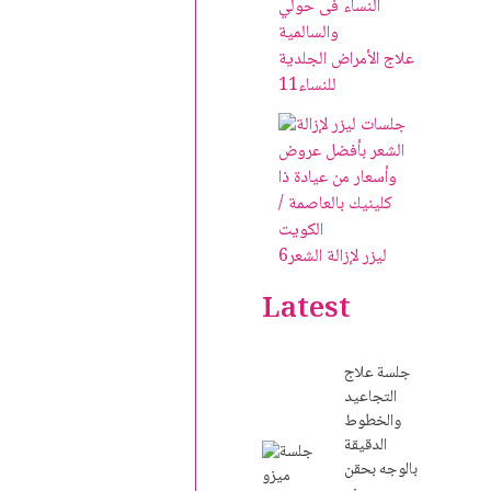
علاج الأمراض الجلدية
للنساء
11
ليزر لإزالة الشعر
6
Latest
جلسة علاج
التجاعيد
والخطوط
الدقيقة
بالوجه بحقن