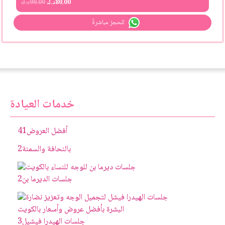
80.00
د.ك
90.00
د.ك
للحجز مباشرةً
خدمات العيادة
أفضل العروض
41
بالنحافة والسمنة
2
جلسات الديرما بن
2
جلسات الهيدرا فيشيل
3