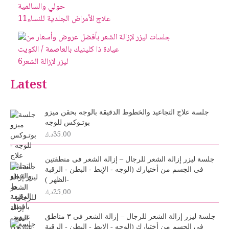
علاج الأمراض الجلدية للنساء
11
ليزر لإزالة الشعر
6
Latest
جلسة علاج التجاعيد والخطوط الدقيقة بالوجه بحقن ميزو
بوتـوكس للوجه
35.00
د.ك
جلسة ليزر إزالة الشعر للرجال – إزالة الشعر فى منطقتين
فى الجسم من أختيارك (الوجه - الإبط - البطن - الرقبة
-الظهر )
25.00
د.ك
جلسة ليزر إزالة الشعر للرجال – إزالة الشعر فى ٣ مناطق
فى الجسم من أختيارك (الوجه - الإبط - البطن - الرقبة