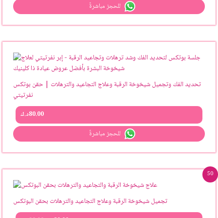
للحجز مباشرةً
تحديد الفك وتجميل شيخوخة الرقبة وعلاج التجاعيد والترهلات | حقن بوتكس
نفرتيتي
80.00
د.ك
للحجز مباشرةً
Original
Current
50
price
price
was:
is:
80.00د.ك.
90.00د.ك.
تجميل شيخوخة الرقبة وعلاج التجاعيد والترهلات بحقن البوتكس