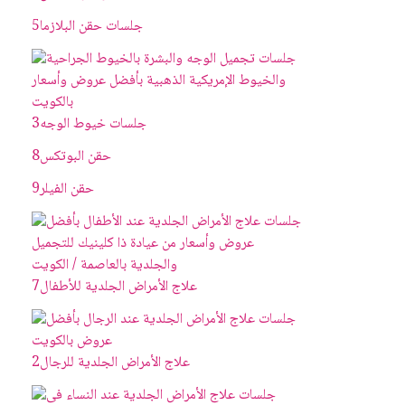
جلسات حقن البلازما
5
جلسات خيوط الوجه
3
حقن البوتکس
8
حقن الفيلر
9
علاج الأمراض الجلدية للأطفال
7
علاج الأمراض الجلدية للرجال
2