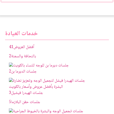
خدمات العيادة
أفضل العروض
41
بالنحافة والسمنة
2
جلسات الديرما بن
2
جلسات الهيدرا فيشيل
3
جلسات حقن البلازما
5