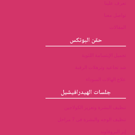
تعرف علينا
تواصل معنا
المقالات
حقن البوتكس
تجميل الإبتسامة اللثوية
شد تجاعيد وترهلات الرقبة
علاج الهالات السوداء
جلسات الهيدرافيشيل
تنظيف البشرة وتعزيز الكولاجين
تنظيف الوجه والبشرة فى 7 مراحل
إبر البروفاوند