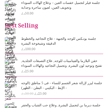
جلسة فيلر لتجميل خفسات العين – وعلاج الهالات السوداء
وتجويف العين، لعيون ساحرة وجذابة
50.00
د.ك
Best Selling
جلسة بوتـكس للوجه والجبهة - علاج التجاعيد والخطوط
الدقيقة وشيخوخة البشرة
100.00
د.ك
حقن البلازما والفيتامينات للوجه, علاج التصبغات الجلدية,
تفتيح وتوحيد لون البشرة, وتجميل التجاعيد والهالات السوداء
25.00
د.ك
O
C
جلسة ليزر لإزالة شعر الجسم للنساء - فى 5 مناطق (الوجه
r
u
- الإبط - البكيني - البطن - الظهر)
i
r
25.00
د.ك
30.00
د.ك
g
r
i
e
n
n
جلسة ديرما بن لتجميل البشرة, وعلاج حب الشباب والحفر