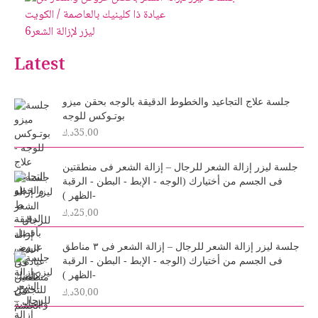
ليزر لإزالة الشعر
6
Latest
جلسة علاج التجاعيد والخطوط الدقيقة بالوجه بحقن ميزو
بوتـوكس للوجه
35.00
د.ك
جلسة ليزر إزالة الشعر للرجال – إزالة الشعر فى منطقتين
فى الجسم من أختيارك (الوجه - الإبط - البطن - الرقبة
-الظهر )
25.00
د.ك
جلسة ليزر إزالة الشعر للرجال – إزالة الشعر فى ٣ مناطق
فى الجسم من أختيارك (الوجه - الإبط - البطن - الرقبة
-الظهر )
30.00
د.ك