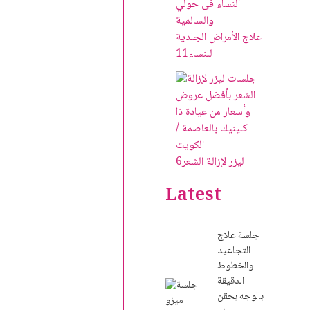
علاج الأمراض الجلدية
للنساء
11
ليزر لإزالة الشعر
6
Latest
جلسة علاج
التجاعيد
والخطوط
الدقيقة
بالوجه بحقن