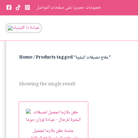
Skip
خصومات حصريا على صفحات التواصل
to
content
/ Products tagged “علاج تصبغات البشرة”
Home
Showing the single result
جلسة حقن بلازما تجميل