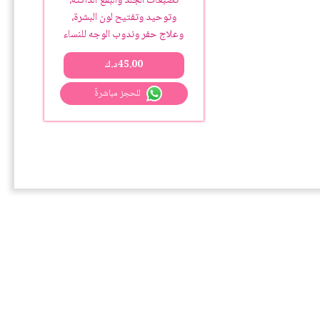
تصبغات الجلد والبقع الداكنة،
وتوحيد وتفتيح لون البشرة،
وعلاج حفر وندوب الوجه للنساء
45.00
د.ك
للحجز مباشرةً