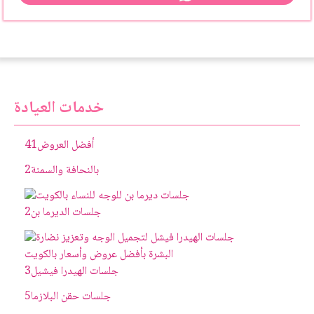
خدمات العيادة
أفضل العروض
41
بالنحافة والسمنة
2
جلسات الديرما بن
2
جلسات الهيدرا فيشيل
3
جلسات حقن البلازما
5