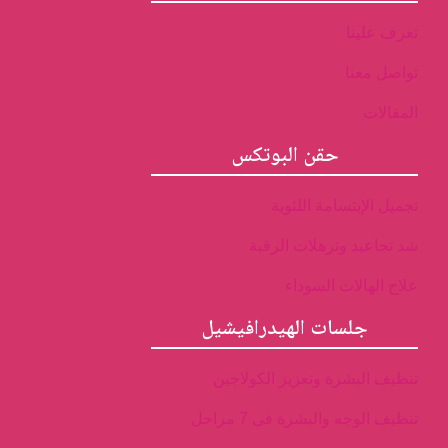
تعرف علينا
تواصل معنا
المقالات
حقن البوتكس
تجميل الإبتسامة اللثوية
شد تجاعيد وترهلات الرقبة
علاج الهالات السوداء
جلسات الهيدرافيشيل
تنظيف البشرة وتعزيز الكولاجين
تنظيف الوجه والبشرة فى 7 مراحل