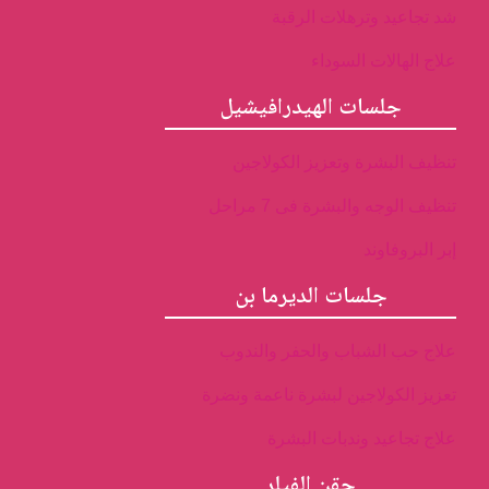
شد تجاعيد وترهلات الرقبة
علاج الهالات السوداء
جلسات الهيدرافيشيل
تنظيف البشرة وتعزيز الكولاجين
تنظيف الوجه والبشرة فى 7 مراحل
إبر البروفاوند
جلسات الديرما بن
علاج حب الشباب والحفر والندوب
تعزيز الكولاجين لبشرة ناعمة ونضرة
علاج تجاعيد وندبات البشرة
حقن الفيلر