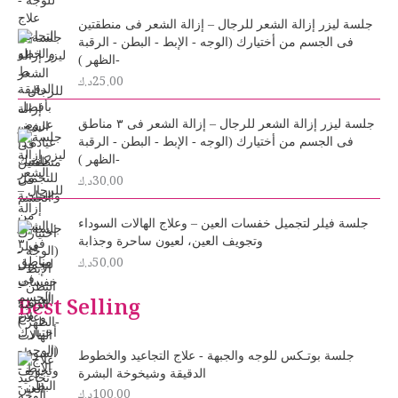
جلسة ليزر إزالة الشعر للرجال – إزالة الشعر فى منطقتين
فى الجسم من أختيارك (الوجه - الإبط - البطن - الرقبة
-الظهر )
25.00
د.ك
جلسة ليزر إزالة الشعر للرجال – إزالة الشعر فى ٣ مناطق
فى الجسم من أختيارك (الوجه - الإبط - البطن - الرقبة
-الظهر )
30.00
د.ك
جلسة فيلر لتجميل خفسات العين – وعلاج الهالات السوداء
وتجويف العين، لعيون ساحرة وجذابة
50.00
د.ك
Best Selling
جلسة بوتـكس للوجه والجبهة - علاج التجاعيد والخطوط
الدقيقة وشيخوخة البشرة
100.00
د.ك