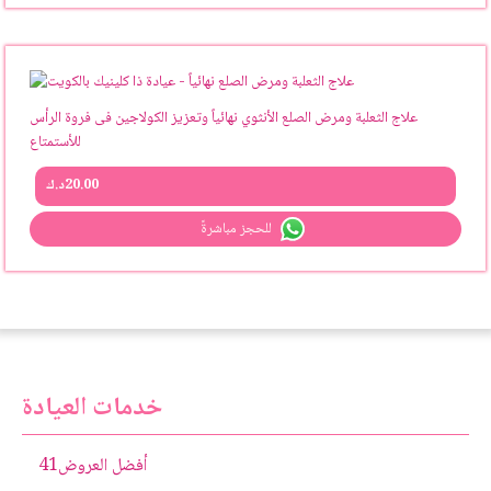
علاج الثعلبة ومرض الصلع الأنثوي نهائياً وتعزيز الكولاجين فى فروة الرأس
للأستمتاع
20.00
د.ك
للحجز مباشرةً
خدمات العيادة
أفضل العروض
41