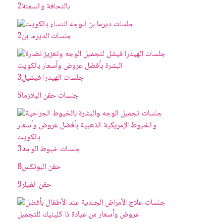
بالنحافة والسمنة
2
جلسات الديرما بن
2
جلسات الهيدرا فيشيل
3
جلسات حقن البلازما
5
جلسات خيوط الوجه
3
حقن البوتکس
8
حقن الفيلر
9