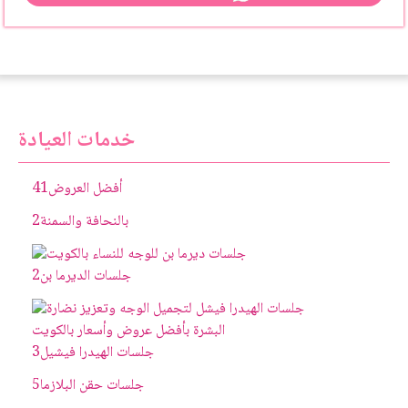
خدمات العيادة
أفضل العروض
41
بالنحافة والسمنة
2
جلسات الديرما بن
2
جلسات الهيدرا فيشيل
3
جلسات حقن البلازما
5