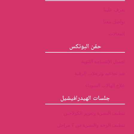
تعرف علينا
تواصل معنا
المقالات
حقن البوتكس
تجميل الإبتسامة اللثوية
شد تجاعيد وترهلات الرقبة
علاج الهالات السوداء
جلسات الهيدرافيشيل
تنظيف البشرة وتعزيز الكولاجين
تنظيف الوجه والبشرة فى 7 مراحل