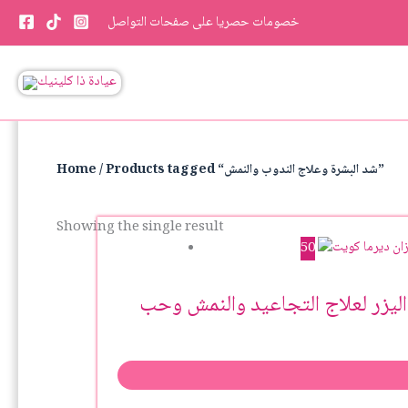
Skip
خصومات حصريا على صفحات التواصل
to
content
/ Products tagged “شد البشرة وعلاج الندوب والنمش”
Home
Showing the single result
50
اليزر لعلاج التجاعيد والنمش وحب