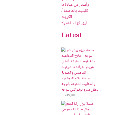
ليزر لإزالة الشعر
6
Latest
جلسة علاج التجاعيد
والخطوط الدقيقة بالوجه
بحقن ميزو بوتـوكس للوجه
35.00
د.ك