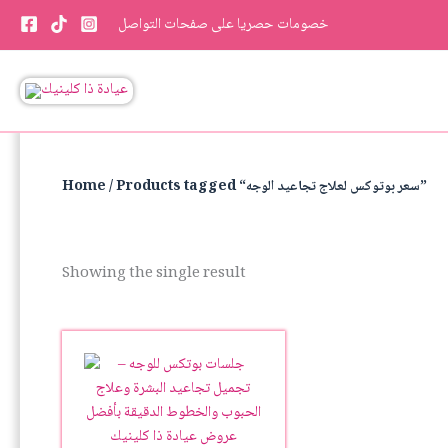
Skip
خصومات حصريا على صفحات التواصل
to
content
/ Products tagged “سعر بوتوكس لعلاج تجاعيد الوجه”
Home
Showing the single result