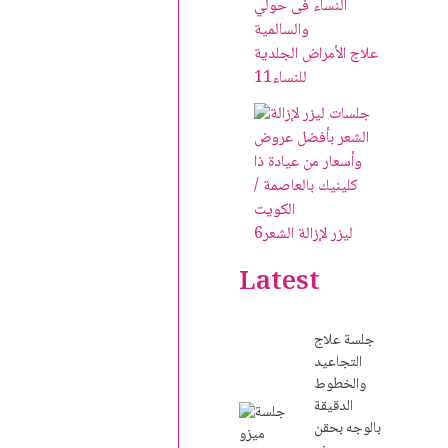
علاج الأمراض الجلدية
للنساء
11
ليزر لإزالة الشعر
6
Latest
جلسة علاج
التجاعيد
والخطوط
الدقيقة
بالوجه بحقن