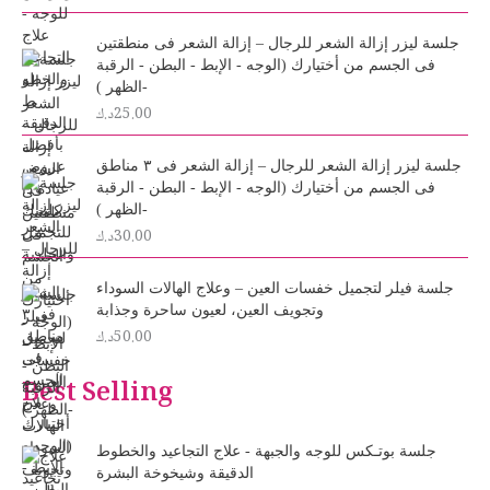
جلسة ليزر إزالة الشعر للرجال – إزالة الشعر فى منطقتين
فى الجسم من أختيارك (الوجه - الإبط - البطن - الرقبة
-الظهر )
25.00
د.ك
جلسة ليزر إزالة الشعر للرجال – إزالة الشعر فى ٣ مناطق
فى الجسم من أختيارك (الوجه - الإبط - البطن - الرقبة
-الظهر )
30.00
د.ك
جلسة فيلر لتجميل خفسات العين – وعلاج الهالات السوداء
وتجويف العين، لعيون ساحرة وجذابة
50.00
د.ك
Best Selling
جلسة بوتـكس للوجه والجبهة - علاج التجاعيد والخطوط
الدقيقة وشيخوخة البشرة