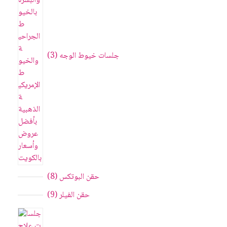
جلسات خيوط الوجه
3
حقن البوتکس
8
حقن الفيلر
9