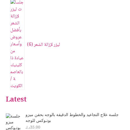
ليزر لإزالة الشعر
6
Latest
جلسة علاج التجاعيد والخطوط الدقيقة بالوجه بحقن ميزو
بوتـوكس للوجه
35.00
د.ك