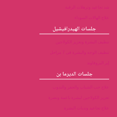
شد تجاعيد وترهلات الرقبة
علاج الهالات السوداء
جلسات الهيدرافيشيل
تنظيف البشرة وتعزيز الكولاجين
تنظيف الوجه والبشرة فى 7 مراحل
إبر البروفاوند
جلسات الديرما بن
علاج حب الشباب والحفر والندوب
تعزيز الكولاجين لبشرة ناعمة ونضرة
علاج تجاعيد وندبات البشرة