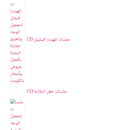
جلسات الهيدرا فيشيل
3
جلسات حقن البلازما
5