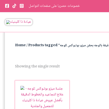
Skip
خصومات حصريا على صفحات التواصل
to
content
Home
Showing the single result