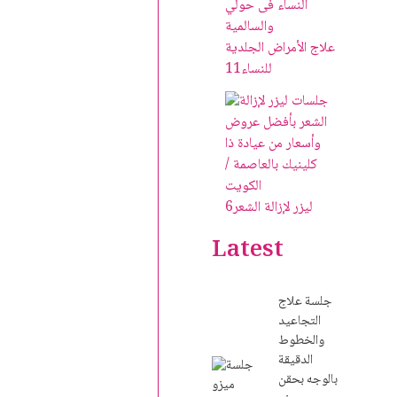
علاج الأمراض الجلدية
للنساء
11
ليزر لإزالة الشعر
6
Latest
جلسة علاج
التجاعيد
والخطوط
الدقيقة
بالوجه بحقن