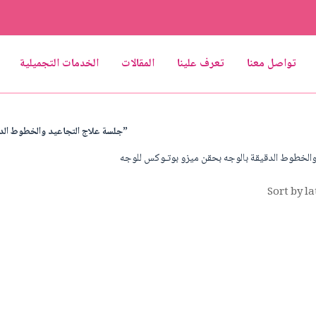
تواصل معنا
تعرف علينا
المقالات
الخدمات التجميلية
/ Products tagged “جلسة علاج التجاعيد والخطوط الدقيقة بالوجه بحقن ميزو بوتـوكس للوجه”
الخطوط الدقيقة بالوجه بحقن ميزو بوتـوكس للوجه