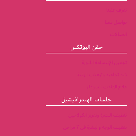
تعرف علينا
تواصل معنا
المقالات
حقن البوتكس
تجميل الإبتسامة اللثوية
شد تجاعيد وترهلات الرقبة
علاج الهالات السوداء
جلسات الهيدرافيشيل
تنظيف البشرة وتعزيز الكولاجين
تنظيف الوجه والبشرة فى 7 مراحل