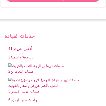
خدمات العيادة
أفضل العروض
41
بالنحافة والسمنة
2
جلسات الديرما بن
2
جلسات الهيدرا فيشيل
3
جلسات حقن البلازما
5