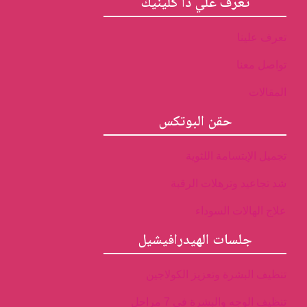
تعرف علي ذا كلينيك
تعرف علينا
تواصل معنا
المقالات
حقن البوتكس
تجميل الإبتسامة اللثوية
شد تجاعيد وترهلات الرقبة
علاج الهالات السوداء
جلسات الهيدرافيشيل
تنظيف البشرة وتعزيز الكولاجين
تنظيف الوجه والبشرة فى 7 مراحل