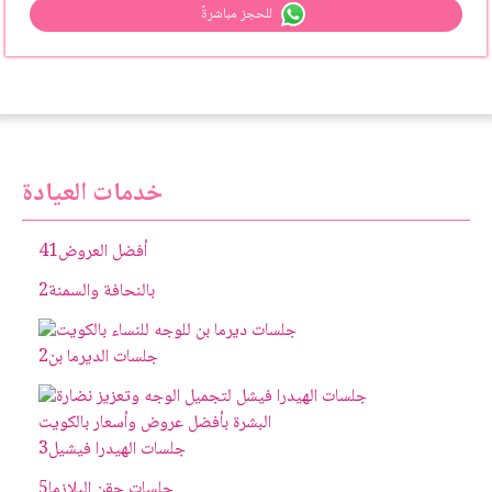
للحجز مباشرةً
خدمات العيادة
أفضل العروض
41
بالنحافة والسمنة
2
جلسات الديرما بن
2
جلسات الهيدرا فيشيل
3
جلسات حقن البلازما
5