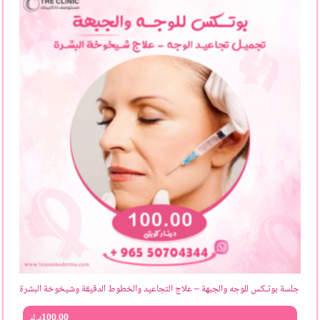
جلسة بوتـكس للوجه والجبهة – علاج التجاعيد والخطوط الدقيقة وشيخوخة البشرة
100.00
د.ك