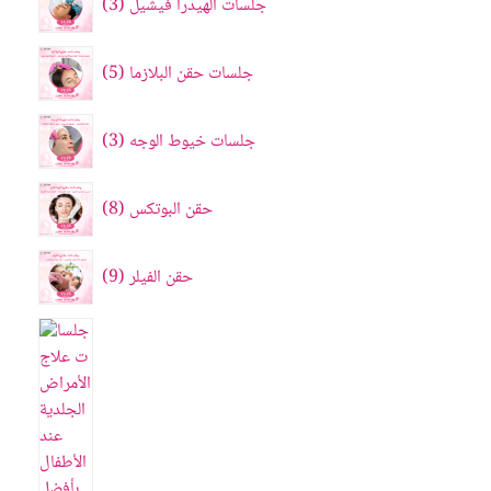
جلسات الهيدرا فيشيل
3
جلسات حقن البلازما
5
جلسات خيوط الوجه
3
حقن البوتکس
8
حقن الفيلر
9