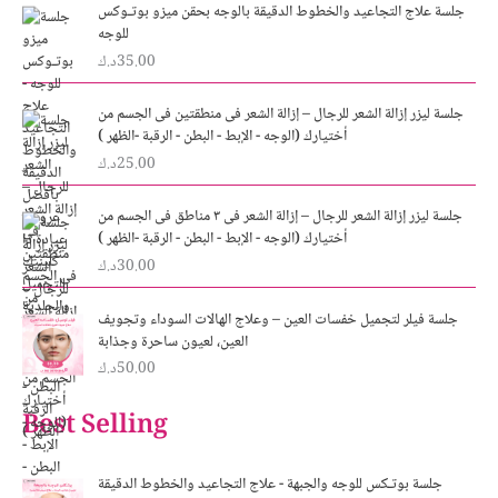
جلسة علاج التجاعيد والخطوط الدقيقة بالوجه بحقن ميزو بوتـوكس
للوجه
35.00
د.ك
جلسة ليزر إزالة الشعر للرجال – إزالة الشعر فى منطقتين فى الجسم من
أختيارك (الوجه - الإبط - البطن - الرقبة -الظهر )
25.00
د.ك
جلسة ليزر إزالة الشعر للرجال – إزالة الشعر فى ٣ مناطق فى الجسم من
أختيارك (الوجه - الإبط - البطن - الرقبة -الظهر )
30.00
د.ك
جلسة فيلر لتجميل خفسات العين – وعلاج الهالات السوداء وتجويف
العين، لعيون ساحرة وجذابة
50.00
د.ك
Best Selling
جلسة بوتـكس للوجه والجبهة - علاج التجاعيد والخطوط الدقيقة