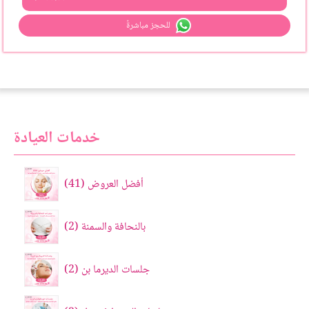
للحجز مباشرةً
خدمات العيادة
أفضل العروض
41
بالنحافة والسمنة
2
جلسات الديرما بن
2