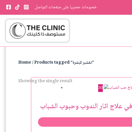
Skip
خصومات حصريا على صفحات التواصل
to
content
/ Products tagged “تقشير للبشرة”
Home
Showing the single result
50
ي علاج اثار الندوب وحبوب الشباب