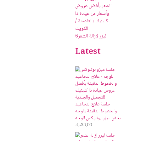
ليزر لإزالة الشعر
6
Latest
جلسة علاج التجاعيد
والخطوط الدقيقة بالوجه
بحقن ميزو بوتـوكس للوجه
35.00
د.ك