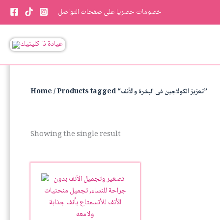
Skip
خصومات حصريا على صفحات التواصل
to
content
/ Products tagged “تعزيز الكولاجين فى البشرة والأنف”
Home
Showing the single result