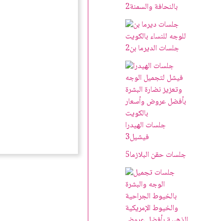
بالنحافة والسمنة
2
جلسات الديرما بن
2
جلسات الهيدرا
فيشيل
3
جلسات حقن البلازما
5