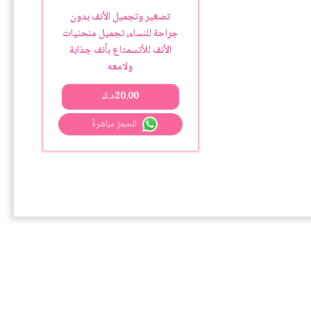
تصغير وتجميل الأنف بدون
جراحة للنساء, تجميل منحنيات
الأنف للأتسمتاع بأنف جذابة
ولامعه
20.00
د.ك
للحجز مباشرةً