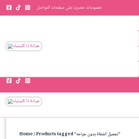
Skip
خصومات حصريا على صفحات التواصل
to
content
/ Products tagged “تجميل الشفاة بدون جراحه”
Home