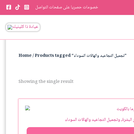
Skip
خصومات حصريا على صفحات التواصل
to
content
/ Products tagged “تجميل التجاعيد والهالات السوداء”
Home
Showing the single result
البشرة, وتجميل التجاعيد والهالات السوداء