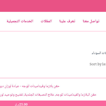
تواصل معنا
تعرف علينا
المقالات
الخدمات التجميلية
ات السوداء
حقن البلازما والفيتامينات للوجه, علاج التصبغات الجلدية, تفتيح وتوحيد لون 
25.00
د.ك