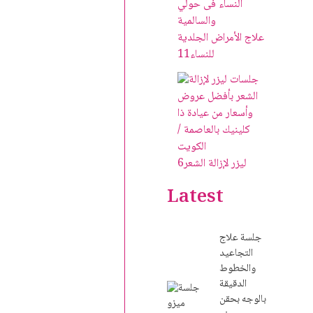
علاج الأمراض الجلدية
للنساء
11
ليزر لإزالة الشعر
6
Latest
جلسة علاج
التجاعيد
والخطوط
الدقيقة
بالوجه بحقن