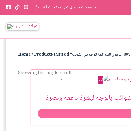
Skip
خصومات حصريا على صفحات التواصل
to
content
Home
Showing the single result
50
لشوائب بالوجه لبشرة ناعمة ونضرة