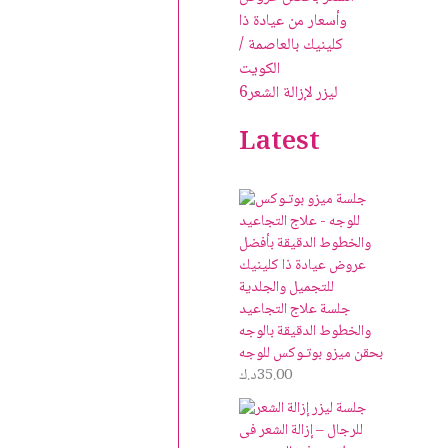
ليزر لإزالة الشعر
6
Latest
جلسة علاج التجاعيد
والخطوط الدقيقة بالوجه
بحقن ميزو بوتـوكس للوجه
35.00
د.ك