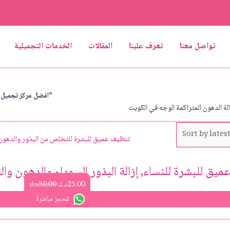
تواصل معنا
تعرف علينا
المقالات
الخدمات التجميلية
/ Products tagged “افضل مركز تجميل لازالة الدهون المتراكمة الوجه في الكويت”
ة الدهون المتراكمة الوجه في الكويت
Original
Current
price
price
was:
is:
25.00د.ك.
30.00د.ك.
يق للبشرة للنساء, إزالة البذور السوداء والدهون وا
25.00
د.ك
30.00
د.ك
للحجز مباشرةً