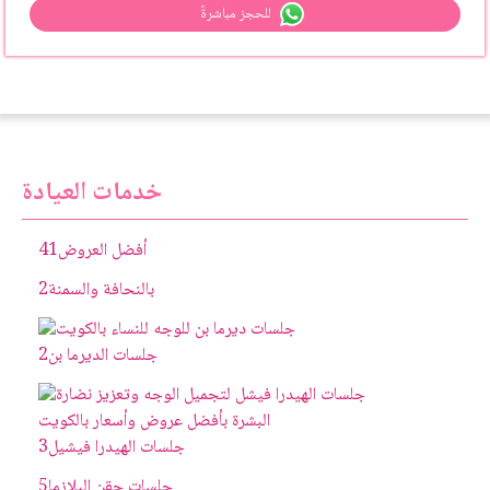
للحجز مباشرةً
خدمات العيادة
أفضل العروض
41
بالنحافة والسمنة
2
جلسات الديرما بن
2
جلسات الهيدرا فيشيل
3
جلسات حقن البلازما
5