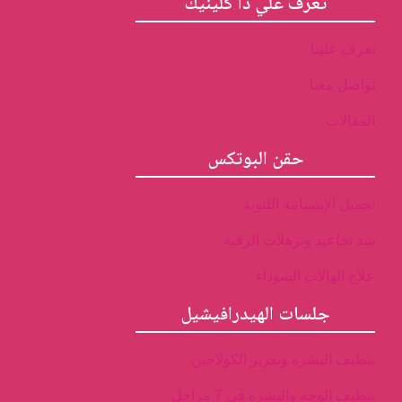
تعرف علي ذا كلينيك
تعرف علينا
تواصل معنا
المقالات
حقن البوتكس
تجميل الإبتسامة اللثوية
شد تجاعيد وترهلات الرقبة
علاج الهالات السوداء
جلسات الهيدرافيشيل
تنظيف البشرة وتعزيز الكولاجين
تنظيف الوجه والبشرة فى 7 مراحل