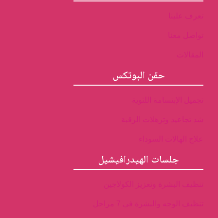
تعرف علينا
تواصل معنا
المقالات
حقن البوتكس
تجميل الإبتسامة اللثوية
شد تجاعيد وترهلات الرقبة
علاج الهالات السوداء
جلسات الهيدرافيشيل
تنظيف البشرة وتعزيز الكولاجين
تنظيف الوجه والبشرة فى 7 مراحل