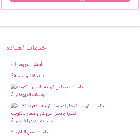
خدمات العيادة
أفضل العروض
41
بالنحافة والسمنة
2
جلسات الديرما بن
2
جلسات الهيدرا فيشيل
3
جلسات حقن البلازما
5