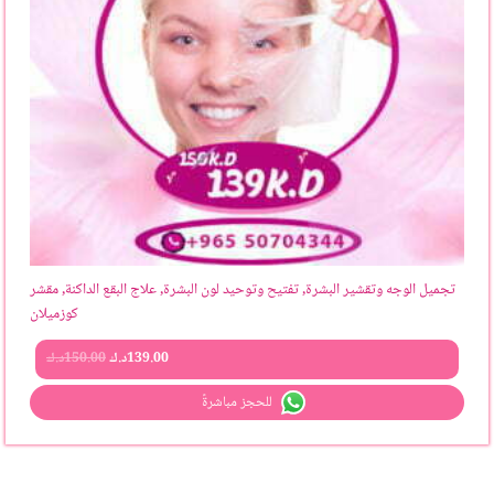
تجميل الوجه وتقشير البشرة, تفتيح وتوحيد لون البشرة, علاج البقع الداكنة, مقشر
كوزميلان
139.00
د.ك
150.00
د.ك
للحجز مباشرةً