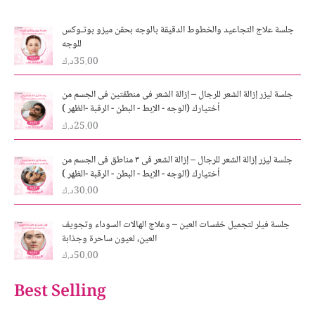
جلسة علاج التجاعيد والخطوط الدقيقة بالوجه بحقن ميزو بوتـوكس
للوجه
35.00
د.ك
جلسة ليزر إزالة الشعر للرجال – إزالة الشعر فى منطقتين فى الجسم من
أختيارك (الوجه - الإبط - البطن - الرقبة -الظهر )
25.00
د.ك
جلسة ليزر إزالة الشعر للرجال – إزالة الشعر فى ٣ مناطق فى الجسم من
أختيارك (الوجه - الإبط - البطن - الرقبة -الظهر )
30.00
د.ك
جلسة فيلر لتجميل خفسات العين – وعلاج الهالات السوداء وتجويف
العين، لعيون ساحرة وجذابة
50.00
د.ك
Best Selling