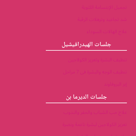
تجميل الإبتسامة اللثوية
شد تجاعيد وترهلات الرقبة
علاج الهالات السوداء
جلسات الهيدرافيشيل
تنظيف البشرة وتعزيز الكولاجين
تنظيف الوجه والبشرة فى 7 مراحل
إبر البروفاوند
جلسات الديرما بن
علاج حب الشباب والحفر والندوب
تعزيز الكولاجين لبشرة ناعمة ونضرة