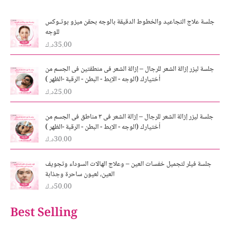
جلسة علاج التجاعيد والخطوط الدقيقة بالوجه بحقن ميزو بوتـوكس
للوجه
35.00
د.ك
جلسة ليزر إزالة الشعر للرجال – إزالة الشعر فى منطقتين فى الجسم من
أختيارك (الوجه - الإبط - البطن - الرقبة -الظهر )
25.00
د.ك
جلسة ليزر إزالة الشعر للرجال – إزالة الشعر فى ٣ مناطق فى الجسم من
أختيارك (الوجه - الإبط - البطن - الرقبة -الظهر )
30.00
د.ك
جلسة فيلر لتجميل خفسات العين – وعلاج الهالات السوداء وتجويف
العين، لعيون ساحرة وجذابة
50.00
د.ك
Best Selling