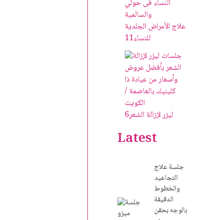
علاج الأمراض الجلدية
للنساء
11
ليزر لإزالة الشعر
6
Latest
جلسة علاج
التجاعيد
والخطوط
الدقيقة
بالوجه بحقن