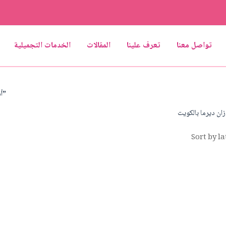
تواصل معنا
تعرف علينا
المقالات
الخدمات التجميلية
/ Products tagged “أفضل عروض عيادة لوزان ديرما بالكويت”
ن ديرما بالكويت