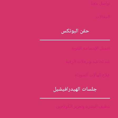
تواصل معنا
المقالات
حقن البوتكس
تجميل الإبتسامة اللثوية
شد تجاعيد وترهلات الرقبة
علاج الهالات السوداء
جلسات الهيدرافيشيل
تنظيف البشرة وتعزيز الكولاجين