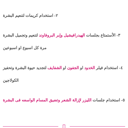
٢- استخدام كريمات لتنعيم البشرة
٣- الأستمتاع بجلسات
الهيدرافيشيل وإبر البروفاوند
لتنعيم وتجميل البشرة
مرة كل اسبوع او اسبوعين
٤- استخدام فيلر
الخدود
او
الجفون
او
الشفايف
لتجديد حيوة البشرة وتحفيز
الكولاجين
٥- استخدام جلسات
الليزر لإزالة الشعر وتضيق المسام الواسعه فى البشرة