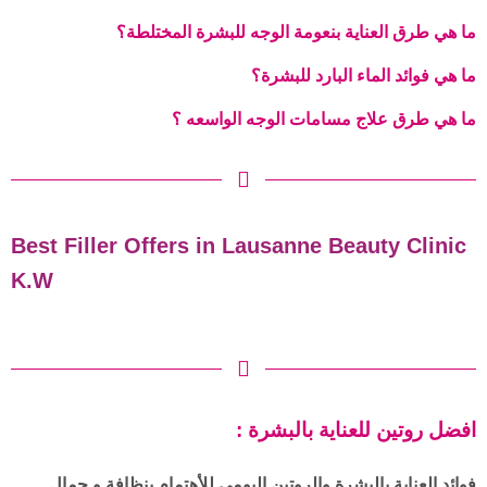
ما هي طرق العناية بنعومة الوجه للبشرة المختلطة؟
ما هي فوائد الماء البارد للبشرة؟
ما هي طرق علاج مسامات الوجه الواسعه ؟
Best Filler Offers in Lausanne Beauty Clinic
K.W
: افضل روتين للعناية بالبشرة
فوائد العناية بالبشرة والروتين اليومي للأهتمام بنظافة و جمال