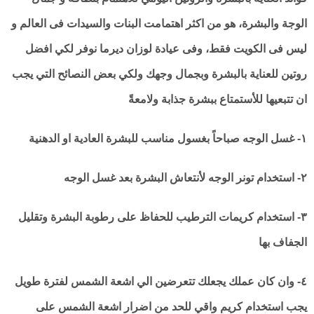
الوجة والبشرة، هو من اكثر اهتمامت البنات والسيدات فى العالم و
ليس فى الكويت فقط، وفى عيادة لوزان ديرما نوفر لكي افضل
روتين للعناية بالبشرة وبجمال وجهك ولكي بعض النصائح التي يجب
ان تتبعيها للأستمتاع ببشرة جذابة ولامعةً
١- غسل الوجه صباحاً بغسول مناسب للبشرة العادية او الدهنية
٢- استخدام تونر الوجه لأنتعاش البشرة بعد غسل الوجه
٣- استخدام كريمات الترطيب للحفاظ على رطوبة البشرة وتقليل
الجفاف بها
٤- وان كان عملك يجعلك تتعرضين الي اشعة الشمس لفترة طويل
يجب استخدام كريم واقي للحد من اضرار اشعة الشمس على