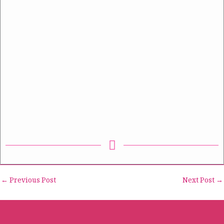
←
Previous Post
Next Post
→