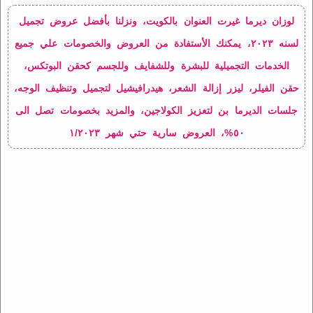
لوزان ديرما غيرت العنوان بالكويت، ونزلنا بأفضل عروض تجميل
لسنه ٢٠٢٣، يمكنك الأستفادة من العروض والخصومات علي جميع
الخدمات التجميلية للبشرة وللشفايف وللجسم كحقن البوتكس،
حقن الفيلر، ليزر إزالة الشعر، هيدرافيشيل لتجميل وتنظيف الوجه،
جلسات الديرما بن لتعزيز الكولاجين، والمزيد بخصومات تصل الى
٥٠%، العروض سارية حتي شهر ١/٢٠٢٣