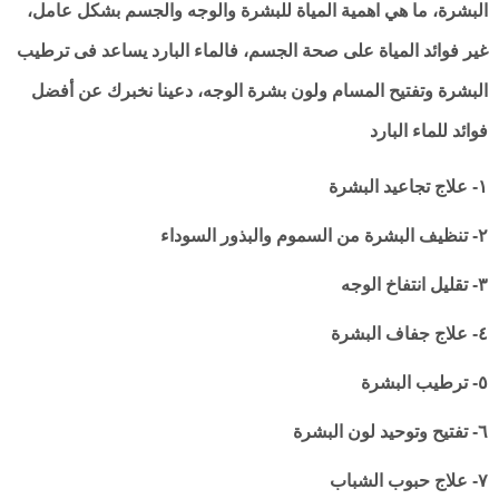
البشرة، ما هي اهمية المياة للبشرة والوجه والجسم بشكل عامل،
غير فوائد المياة على صحة الجسم، فالماء البارد يساعد فى ترطيب
البشرة وتفتيح المسام ولون بشرة الوجه، دعينا نخبرك عن أفضل
فوائد للماء البارد
١- علاج تجاعيد البشرة
٢- تنظيف البشرة من السموم والبذور السوداء
٣- تقليل انتفاخ الوجه
٤- علاج جفاف البشرة
٥- ترطيب البشرة
٦- تفتيح وتوحيد لون البشرة
٧- علاج حبوب الشباب