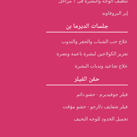
تنظيف الوجه والبشرة فى 7 مراحل
إبر البروفاوند
جلسات الديرما بن
علاج حب الشباب والحفر والندوب
تعزيز الكولاجين لبشرة ناعمة ونضرة
علاج تجاعيد وندبات البشرة
حقن الفيلر
فيلر جوفيديرم - حشو دائم
فيلر شفايف د/ارجو - حشو مؤقت
تجميل الخدود للوجه النحيف